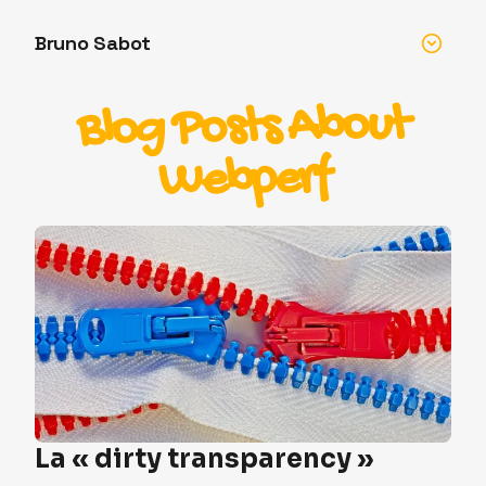
Bruno Sabot
Blog Posts About
Webperf
La « dirty transparency »