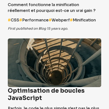
Comment fonctionne la minification
réellement et pourquoi est-ce un vrai gain ?
#
CSS
#
Performance
#
Webperf
#
Minification
First published on Blog 15 years ago.
Optimisation de boucles
JavaScript
Parfois, le code le plus simple n'est pas le plus