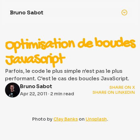
Bruno Sabot
Optimisation de boucles
JavaScript
Parfois, le code le plus simple n'est pas le plus
performant. C'est le cas des boucles JavaScript.
Bruno Sabot
SHARE ON X
SHARE ON LINKEDIN
Apr 22, 2011
· 2 min read
Photo by
Clay Banks
on
Unsplash
.