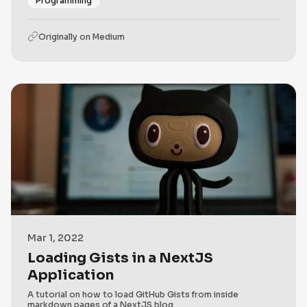
Programming
Originally on
Medium
Mar 1, 2022
Loading Gists in a NextJS
Application
A tutorial on how to load GitHub Gists from inside
markdown pages of a NextJS blog