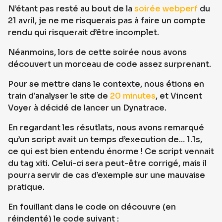
N’étant pas resté au bout de la
soirée webperf
du
21 avril, je ne me risquerais pas à faire un compte
rendu qui risquerait d’être incomplet.
Néanmoins, lors de cette soirée nous avons
découvert un morceau de code assez surprenant.
Pour se mettre dans le contexte, nous étions en
train d’analyser le site de
20 minutes
, et Vincent
Voyer à décidé de lancer un Dynatrace.
En regardant les résutlats, nous avons remarqué
qu’un script avait un temps d’execution de… 1.1s,
ce qui est bien entendu énorme ! Ce script vennait
du tag xiti. Celui-ci sera peut-être corrigé, mais il
pourra servir de cas d’exemple sur une mauvaise
pratique.
En fouillant dans le code on découvre (en
réindenté) le code suivant :