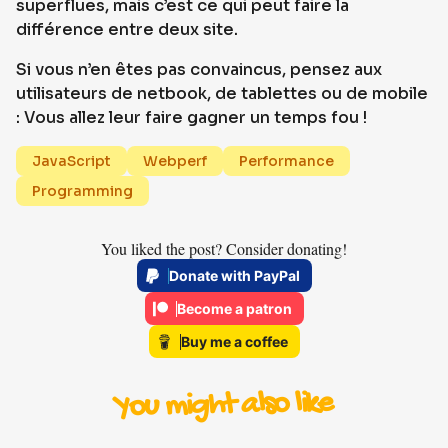
superflues, mais c’est ce qui peut faire la
différence entre deux site.
Si vous n’en êtes pas convaincus, pensez aux
utilisateurs de netbook, de tablettes ou de mobile
: Vous allez leur faire gagner un temps fou !
JavaScript
Webperf
Performance
Programming
You liked the post? Consider donating!
Donate with PayPal
Become a patron
Buy me a coffee
You might also like