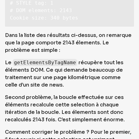
# STYLE tag: 1

# DOM elements: 2143

Cookie size: 340 bytes
Dans la liste des résultats ci-dessus, on remarque
que la page comporte 2143 élements. Le
problème est simple :
Le
récupère tout les
getElementsByTagName
éléments DOM. Ce qui demande beaucoup de
traitement sur une page kilométrique comme
celle d’un site de news.
Second problème, la boucle effectuée sur ces
éléments recalcule cette selection à chaque
itération de la boucle. Les élements sont donc
recalculés 2143 fois. C’est simplement énorme.
Comment corriger le problème ? Pour le premier,