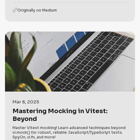
Originally on
Medium
Mar 6, 2025
Mastering Mocking in Vitest:
Beyond
Master Vitest mocking! Learn advanced techniques beyond
vi.mock() for robust, reliable JavaScript/TypeScript tests.
SpyOn, vi.fn, and more!