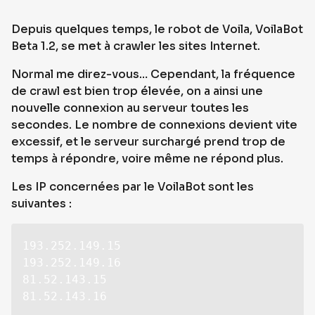
Depuis quelques temps, le robot de Voila, VoilaBot
Beta 1.2, se met à crawler les sites Internet.
Normal me direz-vous… Cependant, la fréquence
de crawl est bien trop élevée, on a ainsi une
nouvelle connexion au serveur toutes les
secondes. Le nombre de connexions devient vite
excessif, et le serveur surchargé prend trop de
temps à répondre, voire même ne répond plus.
Les IP concernées par le VoilaBot sont les
suivantes :
193.252.149.15

193.252.149.16

81.52.143.15

81.52.143.16