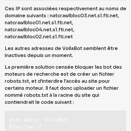
Ces IP sont associées respectivement au noms de
domaine suivants : natcrawlbloc03.net.s1.fti.net,
natcrawlbloc01.net.s1.fti.net,
natcrawlbloc04.net.s1.fti.net,
natcrawlbloc02.net.s1.fti.net
Les autres adresses de VoilaBot semblent être
inactives depuis un moment.
La première solution censée bloquer les bot des
moteurs de recherche est de créer un fichier
robots.txt, et d’interdire l’accès au site pour
certains moteur. Il faut donc uploader un fichier
nommé robots.txt à la racine du site qui
contiendrait le code suivant :
User-agent: VoilaBot

Disallow: /