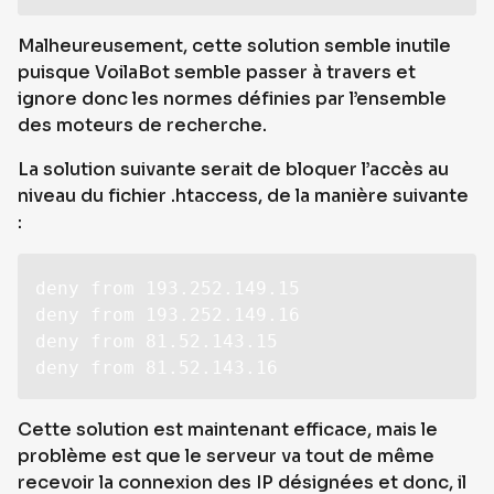
Malheureusement, cette solution semble inutile
puisque VoilaBot semble passer à travers et
ignore donc les normes définies par l’ensemble
des moteurs de recherche.
La solution suivante serait de bloquer l’accès au
niveau du fichier .htaccess, de la manière suivante
:
deny from 193.252.149.15

deny from 193.252.149.16

deny from 81.52.143.15

deny from 81.52.143.16
Cette solution est maintenant efficace, mais le
problème est que le serveur va tout de même
recevoir la connexion des IP désignées et donc, il